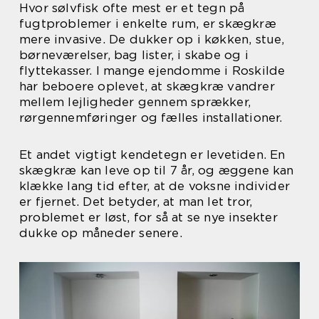
Hvor sølvfisk ofte mest er et tegn på
fugtproblemer i enkelte rum, er skægkræ
mere invasive. De dukker op i køkken, stue,
børneværelser, bag lister, i skabe og i
flyttekasser. I mange ejendomme i Roskilde
har beboere oplevet, at skægkræ vandrer
mellem lejligheder gennem sprækker,
rørgennemføringer og fælles installationer.
Et andet vigtigt kendetegn er levetiden. En
skægkræ kan leve op til 7 år, og æggene kan
klække lang tid efter, at de voksne individer
er fjernet. Det betyder, at man let tror,
problemet er løst, for så at se nye insekter
dukke op måneder senere.