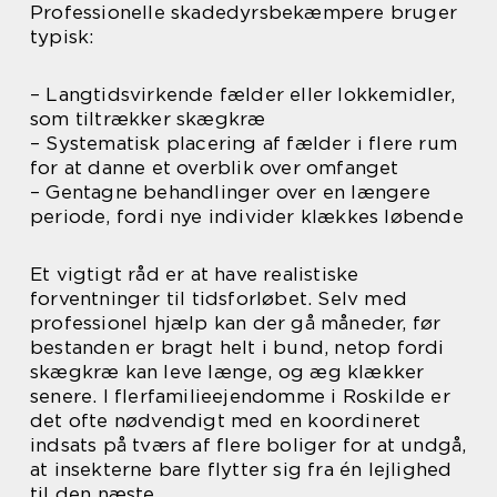
Professionelle skadedyrsbekæmpere bruger
typisk:
– Langtidsvirkende fælder eller lokkemidler,
som tiltrækker skægkræ
– Systematisk placering af fælder i flere rum
for at danne et overblik over omfanget
– Gentagne behandlinger over en længere
periode, fordi nye individer klækkes løbende
Et vigtigt råd er at have realistiske
forventninger til tidsforløbet. Selv med
professionel hjælp kan der gå måneder, før
bestanden er bragt helt i bund, netop fordi
skægkræ kan leve længe, og æg klækker
senere. I flerfamilieejendomme i Roskilde er
det ofte nødvendigt med en koordineret
indsats på tværs af flere boliger for at undgå,
at insekterne bare flytter sig fra én lejlighed
til den næste.