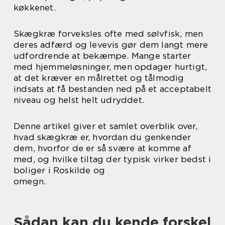
køkkenet.
Skægkræ forveksles ofte med sølvfisk, men
deres adfærd og levevis gør dem langt mere
udfordrende at bekæmpe. Mange starter
med hjemmeløsninger, men opdager hurtigt,
at det kræver en målrettet og tålmodig
indsats at få bestanden ned på et acceptabelt
niveau og helst helt udryddet.
Denne artikel giver et samlet overblik over,
hvad skægkræ er, hvordan du genkender
dem, hvorfor de er så svære at komme af
med, og hvilke tiltag der typisk virker bedst i
boliger i Roskilde og
omegn.
Sådan kan du kende forskel