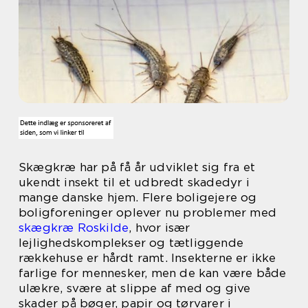
Skægkræ har på få år udviklet sig fra et
ukendt insekt til et udbredt skadedyr i
mange danske hjem. Flere boligejere og
boligforeninger oplever nu problemer med
skægkræ Roskilde
, hvor især
lejlighedskomplekser og tætliggende
rækkehuse er hårdt ramt. Insekterne er ikke
farlige for mennesker, men de kan være både
ulækre, svære at slippe af med og give
skader på bøger, papir og tørvarer i