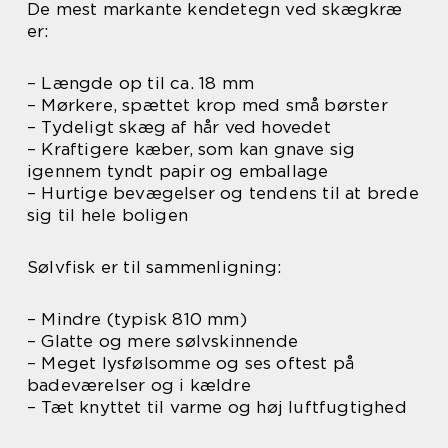
De mest markante kendetegn ved skægkræ
er:
– Længde op til ca. 18 mm
– Mørkere, spættet krop med små børster
– Tydeligt skæg af hår ved hovedet
– Kraftigere kæber, som kan gnave sig
igennem tyndt papir og emballage
– Hurtige bevægelser og tendens til at brede
sig til hele boligen
Sølvfisk er til sammenligning:
– Mindre (typisk 810 mm)
– Glatte og mere sølvskinnende
– Meget lysfølsomme og ses oftest på
badeværelser og i kældre
– Tæt knyttet til varme og høj luftfugtighed