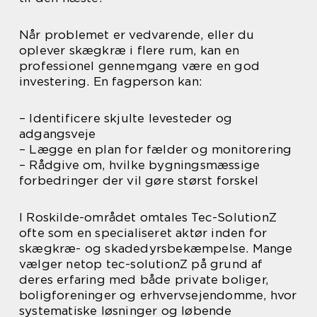
Når problemet er vedvarende, eller du
oplever skægkræ i flere rum, kan en
professionel gennemgang være en god
investering. En fagperson kan:
– Identificere skjulte levesteder og
adgangsveje
– Lægge en plan for fælder og monitorering
– Rådgive om, hvilke bygningsmæssige
forbedringer der vil gøre størst forskel
I Roskilde-området omtales Tec-SolutionZ
ofte som en specialiseret aktør inden for
skægkræ- og skadedyrsbekæmpelse. Mange
vælger netop tec-solutionZ på grund af
deres erfaring med både private boliger,
boligforeninger og erhvervsejendomme, hvor
systematiske løsninger og løbende