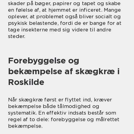
skader på bøger, papirer og tapet og skabe
en følelse af, at hjemmet er inficeret. Mange
oplever, at problemet også bliver socialt og
psykisk belastende, fordi de er bange for at
tage insekterne med sig videre til andre
steder.
Forebyggelse og
bekæmpelse af skægkræ i
Roskilde
Når skægkræ først er flyttet ind, kræver
bekæmpelse både tålmodighed og
systematik. En effektiv indsats består som
regel af to dele: forebyggelse og målrettet
bekæmpelse.