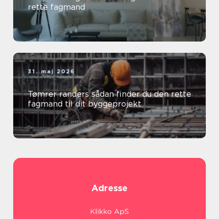
rette fagmand
31. maj 2026
Tømrer randers sådan finder du den rette
fagmand til dit byggeprojekt
Adresse