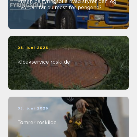
Prisen på fyringsolie hvad styrer den, og
hvordan får du mest for pengene?
08. juni 2026
Kloakservice roskilde
05. juni 2026
Tømrer roskilde