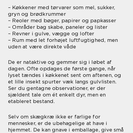
– Køkkener med tørvarer som mel, sukker,
gryn og brødkrummer
– Reoler med bøger, papirer og papkasser
– Områder bag skabe, paneler og lister
– Revner i gulve, vægge og lofter
– Rum med let forhøjet luftfugtighed, men
uden at være direkte våde
De er nataktive og gemmer sig i løbet af
dagen. Ofte opdages de første gange, når
lyset tændes i køkkenet sent om aftenen, og
et lille insekt spurter væk langs gulvlisten.
Ser du gentagne observationer, er der
sjældent tale om ét enkelt dyr, men en
etableret bestand.
Selv om skægkræ ikke er farlige for
mennesker, er de ubehagelige at have i
hjemmet. De kan gnave i emballage, give små