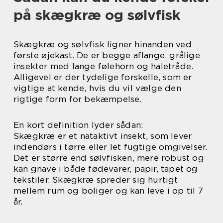
på skægkræ og sølvfisk
Skægkræ og sølvfisk ligner hinanden ved
første øjekast. De er begge aflange, grålige
insekter med lange følehorn og haletråde.
Alligevel er der tydelige forskelle, som er
vigtige at kende, hvis du vil vælge den
rigtige form for bekæmpelse.
En kort definition lyder sådan:
Skægkræ er et nataktivt insekt, som lever
indendørs i tørre eller let fugtige omgivelser.
Det er større end sølvfisken, mere robust og
kan gnave i både fødevarer, papir, tapet og
tekstiler. Skægkræ spreder sig hurtigt
mellem rum og boliger og kan leve i op til 7
år.