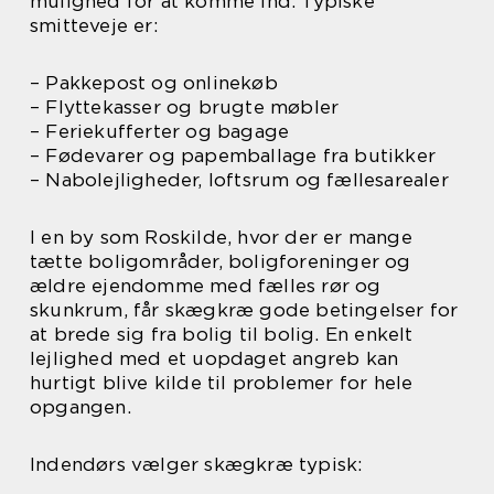
mulighed for at komme ind. Typiske
smitteveje er:
– Pakkepost og onlinekøb
– Flyttekasser og brugte møbler
– Feriekufferter og bagage
– Fødevarer og papemballage fra butikker
– Nabolejligheder, loftsrum og fællesarealer
I en by som Roskilde, hvor der er mange
tætte boligområder, boligforeninger og
ældre ejendomme med fælles rør og
skunkrum, får skægkræ gode betingelser for
at brede sig fra bolig til bolig. En enkelt
lejlighed med et uopdaget angreb kan
hurtigt blive kilde til problemer for hele
opgangen.
Indendørs vælger skægkræ typisk: