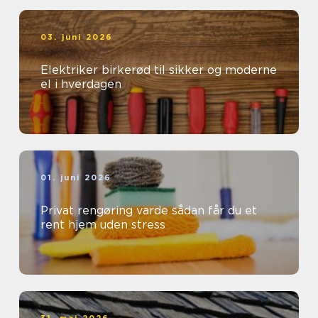
03. juni 2026
Elektriker birkerød til sikker og moderne
el i hverdagen
01. juni 2026
Privat rengøring varde sådan får du et
rent hjem uden stress