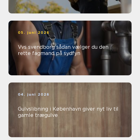
05. juni 2026
Vvs svendborg sådan vælger du den
rette fagmand på sydfyn
04. juni 2026
Gulvslibning i København giver nyt liv til
gamle trægulve