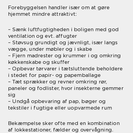
Forebyggelsen handler især om at gøre
hjemmet mindre attraktivt:
– Sænk luftfugtigheden i boligen med god
ventilation og evt. affugter
– Støvsug grundigt og jævnligt, især langs
vægge, under møbler og i skabe
– Fjern madrester og krummer i og omkring
køkkenskabe og skuffer
– Opbevar tørvarer i tætsluttende beholdere
i stedet for papir- og papemballage
– Tæt sprækker og revner omkring rør,
paneler og fodlister, hvor insekterne gemmer
sig
– Undgå opbevaring af pap, bøger og
tekstiler i fugtige eller uopvarmede rum
Bekæmpelse sker ofte med en kombination
af lokkestationer, fælder og overvågning.