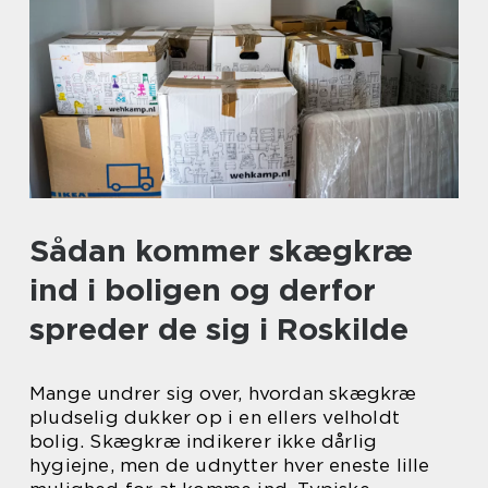
Sådan kommer skægkræ
ind i boligen og derfor
spreder de sig i Roskilde
Mange undrer sig over, hvordan skægkræ
pludselig dukker op i en ellers velholdt
bolig. Skægkræ indikerer ikke dårlig
hygiejne, men de udnytter hver eneste lille