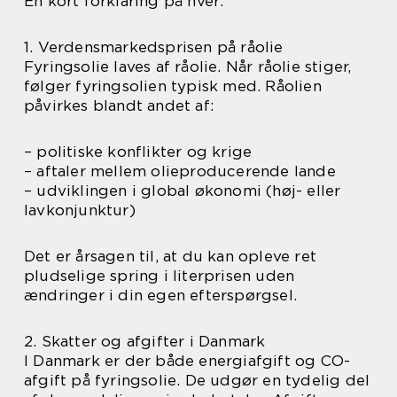
En kort forklaring på hver:
1. Verdensmarkedsprisen på råolie
Fyringsolie laves af råolie. Når råolie stiger,
følger fyringsolien typisk med. Råolien
påvirkes blandt andet af:
– politiske konflikter og krige
– aftaler mellem olieproducerende lande
– udviklingen i global økonomi (høj- eller
lavkonjunktur)
Det er årsagen til, at du kan opleve ret
pludselige spring i literprisen uden
ændringer i din egen efterspørgsel.
2. Skatter og afgifter i Danmark
I Danmark er der både energiafgift og CO-
afgift på fyringsolie. De udgør en tydelig del