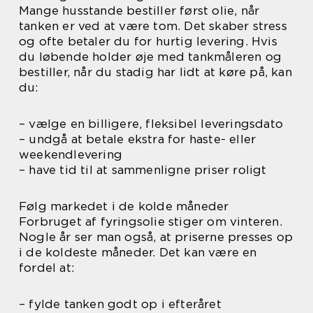
Mange husstande bestiller først olie, når
tanken er ved at være tom. Det skaber stress
og ofte betaler du for hurtig levering. Hvis
du løbende holder øje med tankmåleren og
bestiller, når du stadig har lidt at køre på, kan
du:
– vælge en billigere, fleksibel leveringsdato
– undgå at betale ekstra for haste- eller
weekendlevering
– have tid til at sammenligne priser roligt
Følg markedet i de kolde måneder
Forbruget af fyringsolie stiger om vinteren.
Nogle år ser man også, at priserne presses op
i de koldeste måneder. Det kan være en
fordel at:
– fylde tanken godt op i efteråret