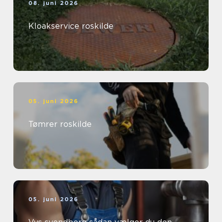
08. juni 2026
Kloakservice roskilde
05. juni 2026
Tømrer roskilde
05. juni 2026