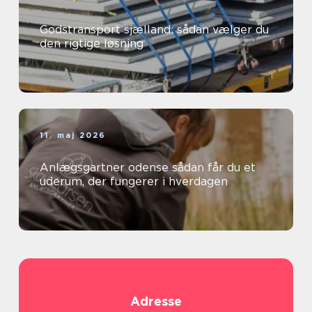
Godstransport sjælland: sådan vælger du
den rigtige løsning
11. maj 2026
Anlægsgartner odense sådan får du et
uderum, der fungerer i hverdagen
Adresse