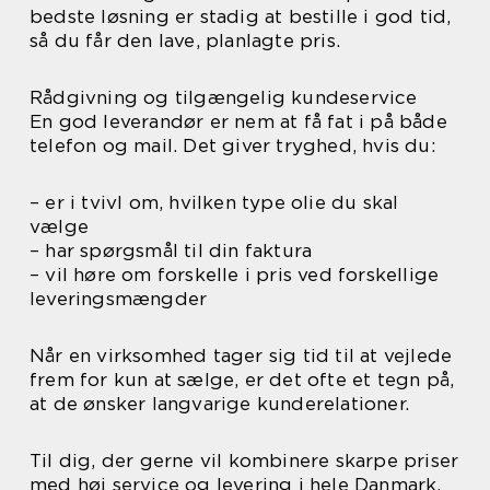
bedste løsning er stadig at bestille i god tid,
så du får den lave, planlagte pris.
Rådgivning og tilgængelig kundeservice
En god leverandør er nem at få fat i på både
telefon og mail. Det giver tryghed, hvis du:
– er i tvivl om, hvilken type olie du skal
vælge
– har spørgsmål til din faktura
– vil høre om forskelle i pris ved forskellige
leveringsmængder
Når en virksomhed tager sig tid til at vejlede
frem for kun at sælge, er det ofte et tegn på,
at de ønsker langvarige kunderelationer.
Til dig, der gerne vil kombinere skarpe priser
med høj service og levering i hele Danmark,