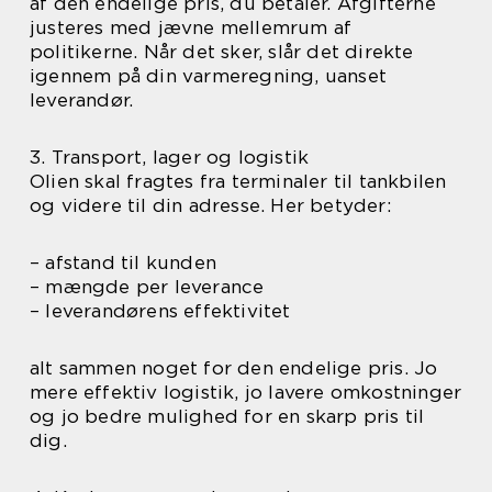
af den endelige pris, du betaler. Afgifterne
justeres med jævne mellemrum af
politikerne. Når det sker, slår det direkte
igennem på din varmeregning, uanset
leverandør.
3. Transport, lager og logistik
Olien skal fragtes fra terminaler til tankbilen
og videre til din adresse. Her betyder:
– afstand til kunden
– mængde per leverance
– leverandørens effektivitet
alt sammen noget for den endelige pris. Jo
mere effektiv logistik, jo lavere omkostninger
og jo bedre mulighed for en skarp pris til
dig.