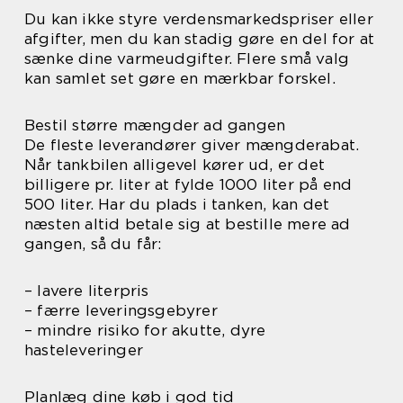
Du kan ikke styre verdensmarkedspriser eller
afgifter, men du kan stadig gøre en del for at
sænke dine varmeudgifter. Flere små valg
kan samlet set gøre en mærkbar forskel.
Bestil større mængder ad gangen
De fleste leverandører giver mængderabat.
Når tankbilen alligevel kører ud, er det
billigere pr. liter at fylde 1000 liter på end
500 liter. Har du plads i tanken, kan det
næsten altid betale sig at bestille mere ad
gangen, så du får:
– lavere literpris
– færre leveringsgebyrer
– mindre risiko for akutte, dyre
hasteleveringer
Planlæg dine køb i god tid