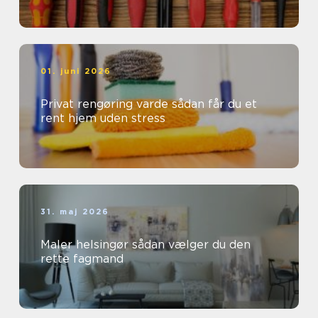
01. juni 2026
Privat rengøring varde sådan får du et
rent hjem uden stress
31. maj 2026
Maler helsingør sådan vælger du den
rette fagmand