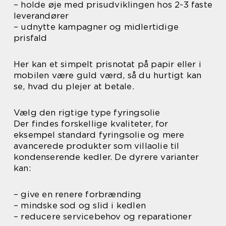
– holde øje med prisudviklingen hos 2-3 faste
leverandører
– udnytte kampagner og midlertidige
prisfald
Her kan et simpelt prisnotat på papir eller i
mobilen være guld værd, så du hurtigt kan
se, hvad du plejer at betale.
Vælg den rigtige type fyringsolie
Der findes forskellige kvaliteter, for
eksempel standard fyringsolie og mere
avancerede produkter som villaolie til
kondenserende kedler. De dyrere varianter
kan:
– give en renere forbrænding
– mindske sod og slid i kedlen
– reducere servicebehov og reparationer