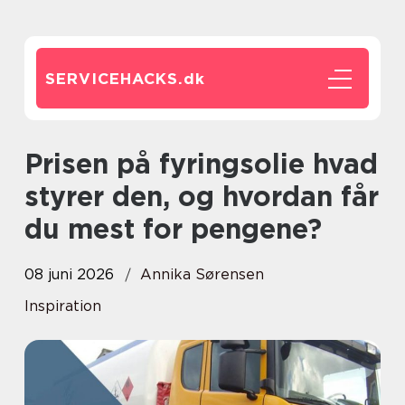
SERVICEHACKS.
dk
Prisen på fyringsolie hvad
styrer den, og hvordan får
du mest for pengene?
08 juni 2026
Annika Sørensen
Inspiration