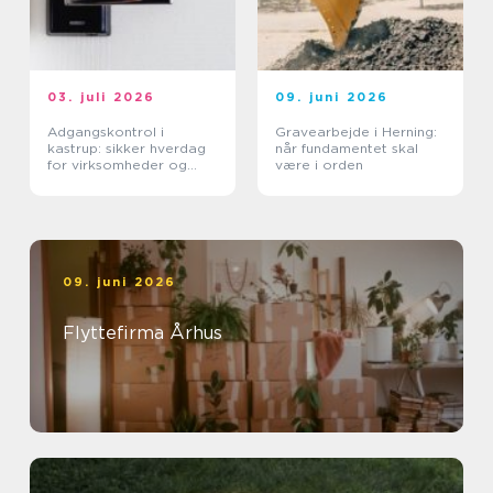
03. juli 2026
09. juni 2026
Adgangskontrol i
Gravearbejde i Herning:
kastrup: sikker hverdag
når fundamentet skal
for virksomheder og
være i orden
boligforeninger
09. juni 2026
Flyttefirma Århus