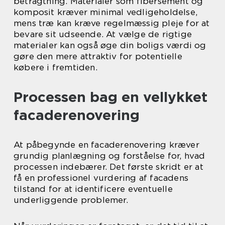
betragtning. Materialer som fibersement og
komposit kræver minimal vedligeholdelse,
mens træ kan kræve regelmæssig pleje for at
bevare sit udseende. At vælge de rigtige
materialer kan også øge din boligs værdi og
gøre den mere attraktiv for potentielle
købere i fremtiden.
Processen bag en vellykket
facaderenovering
At påbegynde en facaderenovering kræver
grundig planlægning og forståelse for, hvad
processen indebærer. Det første skridt er at
få en professionel vurdering af facadens
tilstand for at identificere eventuelle
underliggende problemer.