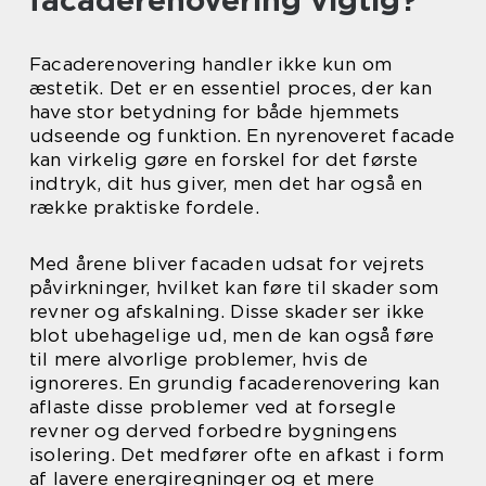
facaderenovering vigtig?
Facaderenovering handler ikke kun om
æstetik. Det er en essentiel proces, der kan
have stor betydning for både hjemmets
udseende og funktion. En nyrenoveret facade
kan virkelig gøre en forskel for det første
indtryk, dit hus giver, men det har også en
række praktiske fordele.
Med årene bliver facaden udsat for vejrets
påvirkninger, hvilket kan føre til skader som
revner og afskalning. Disse skader ser ikke
blot ubehagelige ud, men de kan også føre
til mere alvorlige problemer, hvis de
ignoreres. En grundig facaderenovering kan
aflaste disse problemer ved at forsegle
revner og derved forbedre bygningens
isolering. Det medfører ofte en afkast i form
af lavere energiregninger og et mere