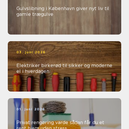
Gulvslibning i København giver nyt liv til
gamle trægulve
03. juni 2026
Elektriker birkerød til sikker og moderne
el i hverdagen
01. juni 2026
Privat rengøring varde sådan får du et
rent hjem uden stress