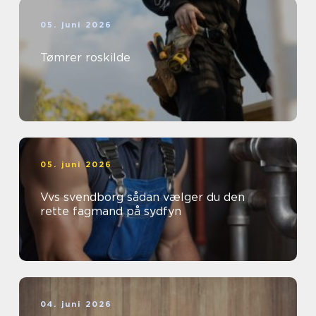
05. juni 2026
Tømrer roskilde
05. juni 2026
Vvs svendborg sådan vælger du den
rette fagmand på sydfyn
04. juni 2026