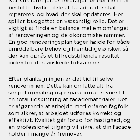
Når vurderingen er foretaget, er det tid til at
beslutte, hvilke dele af facaden der skal
repareres, og hvad der skal opdateres. Her
spiller budgettet en væsentlig rolle. Det er
vigtigt at finde en balance mellem omfanget
af renoveringen og de økonomiske rammer.
En god renoveringsplan tager højde for både
umiddelbare behov og fremtidige ønsker, så
der kan opnås et tilfredsstillende resultat
inden for den ønskede tidsramme.
Efter planlægningen er det tid til selve
renoveringen. Dette kan omfatte alt fra
simpel opmaling og reparation af revner til
en total udskiftning af facadematerialer. Det
er afgørende at arbejde med erfarne fagfolk,
som sikrer, at arbejdet udføres korrekt og
effektivt. Kvalitet går forud for hastighed, og
en professionel tilgang vil sikre, at din facade
holder i mange år fremover.