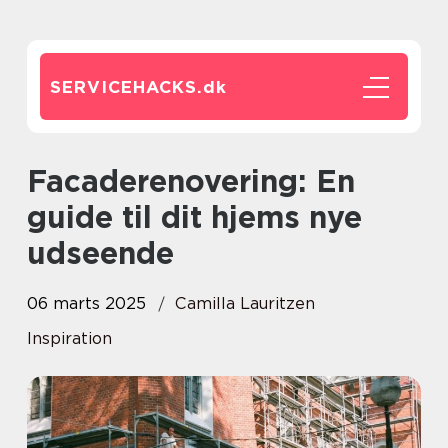
SERVICEHACKS.
dk
Facaderenovering: En
guide til dit hjems nye
udseende
06 marts 2025
Camilla Lauritzen
Inspiration