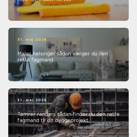
31. maj 2026
Maler helsingør sådan vælger du den
rette fagmand
31. maj 2026
Tømrer randers sådan finder du den rette
fagmand til dit byggeprojekt