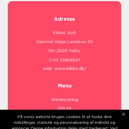
Adresse
web:
www.klikko.dk/
Menu
Annoncering
Om os
Cookies
På vores website bruges cookies til at huske dine
indstillinger, statistik og personalisering af indhold og
Kontakt os
annoncer. Denne information deles med tredjepart. Ved