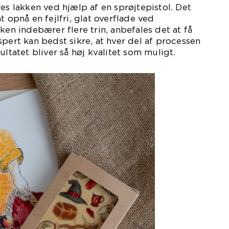
res lakken ved hjælp af en sprøjtepistol. Det
t opnå en fejlfri, glat overflade ved
ken indebærer flere trin, anbefales det at få
spert kan bedst sikre, at hver del af processen
ultatet bliver så høj kvalitet som muligt.