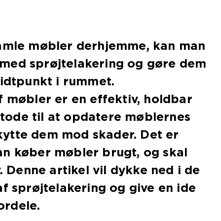
gamle møbler derhjemme, kan man
med sprøjtelakering og gøre dem
midtpunkt i rummet.
f møbler er en effektiv, holdbar
ode til at opdatere møblernes
ytte dem mod skader. Det er
an køber møbler brugt, og skal
v. Denne artikel vil dykke ned i de
af sprøjtelakering og give en ide
rdele.