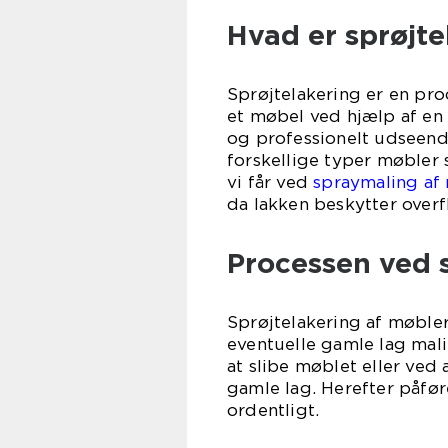
Hvad er sprøjte
Sprøjtelakering er en proc
et møbel ved hjælp af en 
og professionelt udseende
forskellige typer møbler
vi får ved
spraymaling af
da lakken beskytter over
Processen ved s
Sprøjtelakering af møbler
eventuelle gamle lag mali
at slibe møblet eller ved
gamle lag. Herefter påføre
ordentligt.