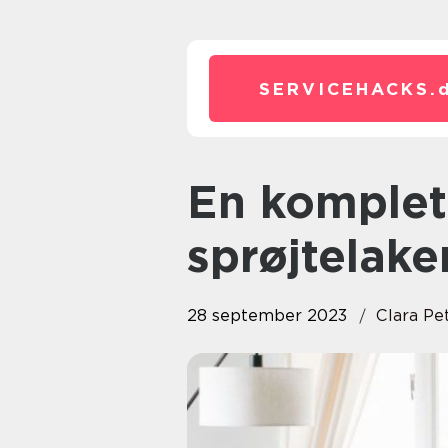
SERVICEHACKS.
En komplet guide til
sprøjtelake
28 september 2023
Clara Pe