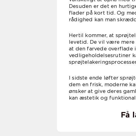
Desuden er det en hurtig
flader på kort tid. Og me
rådighed kan man skrædde
Hertil kommer, at sprøjt
levetid. De vil være mere
at den farvede overflade 
vedligeholdelsesrutiner 
sprøjtelakeringsprocessen
I sidste ende løfter sprøj
dem en frisk, moderne kan
ønsker at give deres gaml
kan æstetik og funktional
Få 