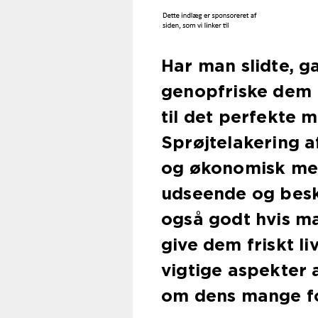
Har man slidte, 
genopfriske dem 
til det perfekte 
Sprøjtelakering a
og økonomisk met
udseende og besk
også godt hvis m
give dem friskt li
vigtige aspekter 
om dens mange fo