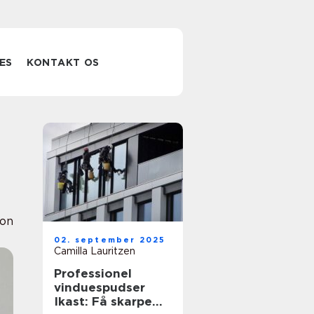
ES
KONTAKT OS
ion
02. september 2025
Camilla Lauritzen
Professionel
vinduespudser
Ikast: Få skarpe