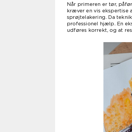
Når primeren er tør, påfø
kræver en vis ekspertise a
sprøjtelakering. Da teknik
professionel hjælp. En ek
udføres korrekt, og at res