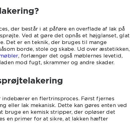
lakering?
es, der består i at påføre en overflade af lak på
sprøjte. Ved at gøre det opnås et højglanset, glat
. Det er en teknik, der bruges til mange
 såsom borde, stole og skabe. Ud over æstetikken,
 møbler
, forlænger det også møblernes levetid,
fladen mod fugt, skrammer og andre skader.
prøjtelakering
 indebærer en flertrinsproces. Først fjernes
ng eller lak mekanisk. Dette kan gøres enten ved
 at bruge en kemisk stripper, der opløser det
s en primer for at sikre, at lakken hæfter