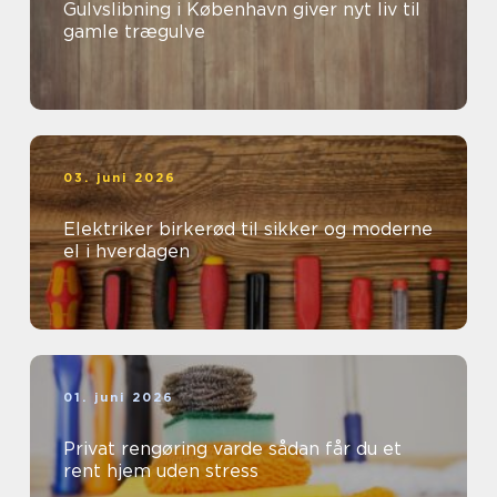
Gulvslibning i København giver nyt liv til
gamle trægulve
03. juni 2026
Elektriker birkerød til sikker og moderne
el i hverdagen
01. juni 2026
Privat rengøring varde sådan får du et
rent hjem uden stress