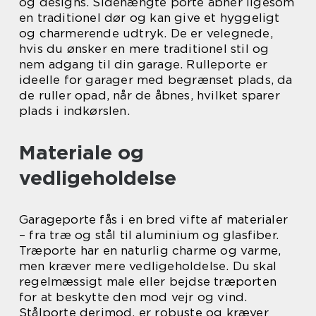
og designs. Sidehængte porte åbner ligesom
en traditionel dør og kan give et hyggeligt
og charmerende udtryk. De er velegnede,
hvis du ønsker en mere traditionel stil og
nem adgang til din garage. Rulleporte er
ideelle for garager med begrænset plads, da
de ruller opad, når de åbnes, hvilket sparer
plads i indkørslen.
Materiale og
vedligeholdelse
Garageporte fås i en bred vifte af materialer
– fra træ og stål til aluminium og glasfiber.
Træporte har en naturlig charme og varme,
men kræver mere vedligeholdelse. Du skal
regelmæssigt male eller bejdse træporten
for at beskytte den mod vejr og vind.
Stålporte derimod, er robuste og kræver