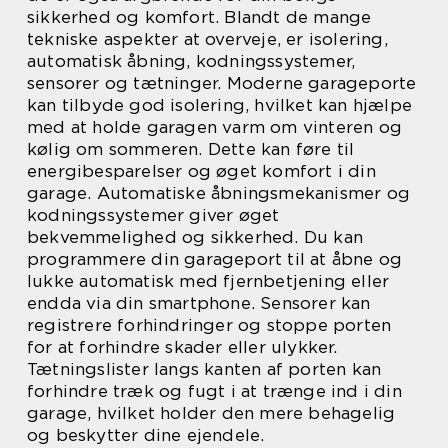
sikkerhed og komfort. Blandt de mange
tekniske aspekter at overveje, er isolering,
automatisk åbning, kodningssystemer,
sensorer og tætninger. Moderne garageporte
kan tilbyde god isolering, hvilket kan hjælpe
med at holde garagen varm om vinteren og
kølig om sommeren. Dette kan føre til
energibesparelser og øget komfort i din
garage. Automatiske åbningsmekanismer og
kodningssystemer giver øget
bekvemmelighed og sikkerhed. Du kan
programmere din garageport til at åbne og
lukke automatisk med fjernbetjening eller
endda via din smartphone. Sensorer kan
registrere forhindringer og stoppe porten
for at forhindre skader eller ulykker.
Tætningslister langs kanten af porten kan
forhindre træk og fugt i at trænge ind i din
garage, hvilket holder den mere behagelig
og beskytter dine ejendele.