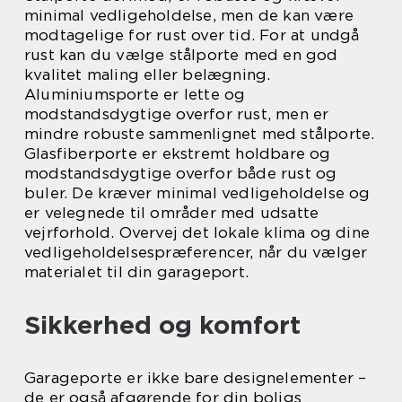
minimal vedligeholdelse, men de kan være
modtagelige for rust over tid. For at undgå
rust kan du vælge stålporte med en god
kvalitet maling eller belægning.
Aluminiumsporte er lette og
modstandsdygtige overfor rust, men er
mindre robuste sammenlignet med stålporte.
Glasfiberporte er ekstremt holdbare og
modstandsdygtige overfor både rust og
buler. De kræver minimal vedligeholdelse og
er velegnede til områder med udsatte
vejrforhold. Overvej det lokale klima og dine
vedligeholdelsespræferencer, når du vælger
materialet til din garageport.
Sikkerhed og komfort
Garageporte er ikke bare designelementer –
de er også afgørende for din boligs