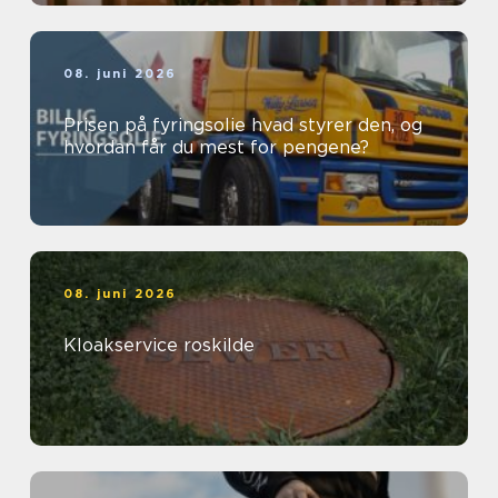
08. juni 2026
Prisen på fyringsolie hvad styrer den, og
hvordan får du mest for pengene?
08. juni 2026
Kloakservice roskilde