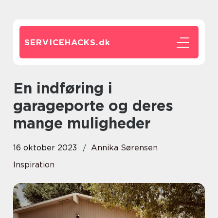
SERVICEHACKS.
dk
En indføring i
garageporte og deres
mange muligheder
16 oktober 2023
Annika Sørensen
Inspiration