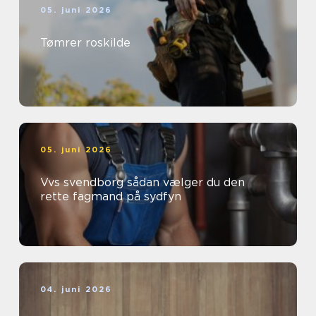
05. juni 2026
Tømrer roskilde
05. juni 2026
Vvs svendborg sådan vælger du den
rette fagmand på sydfyn
04. juni 2026