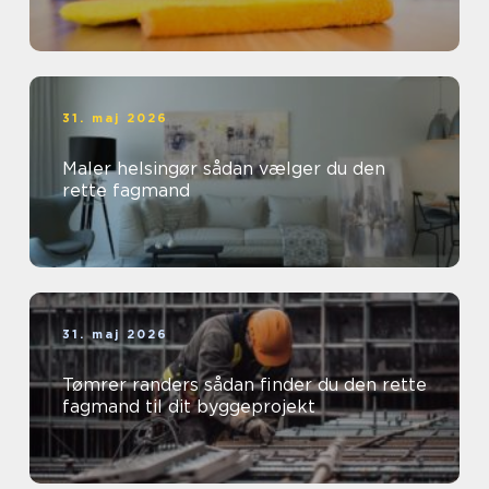
31. maj 2026
Maler helsingør sådan vælger du den
rette fagmand
31. maj 2026
Tømrer randers sådan finder du den rette
fagmand til dit byggeprojekt