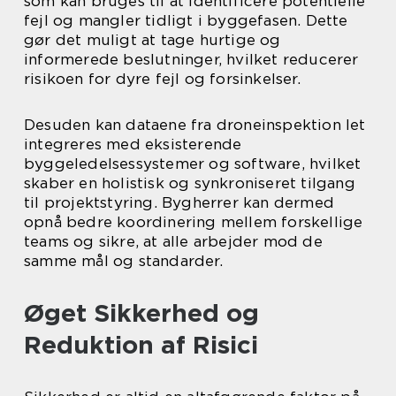
som kan bruges til at identificere potentielle
fejl og mangler tidligt i byggefasen. Dette
gør det muligt at tage hurtige og
informerede beslutninger, hvilket reducerer
risikoen for dyre fejl og forsinkelser.
Desuden kan dataene fra droneinspektion let
integreres med eksisterende
byggeledelsessystemer og software, hvilket
skaber en holistisk og synkroniseret tilgang
til projektstyring. Bygherrer kan dermed
opnå bedre koordinering mellem forskellige
teams og sikre, at alle arbejder mod de
samme mål og standarder.
Øget Sikkerhed og
Reduktion af Risici