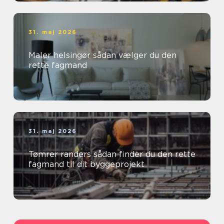
31. maj 2026
Maler helsingør sådan vælger du den
rette fagmand
31. maj 2026
Tømrer randers sådan finder du den rette
fagmand til dit byggeprojekt