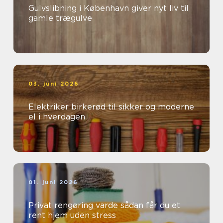
Gulvslibning i København giver nyt liv til
gamle trægulve
03. juni 2026
Elektriker birkerød til sikker og moderne
el i hverdagen
01. juni 2026
Privat rengøring varde sådan får du et
rent hjem uden stress