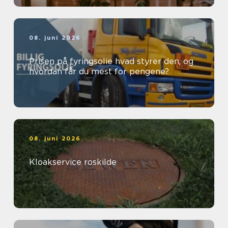
08. juni 2026
Prisen på fyringsolie hvad styrer den, og
hvordan får du mest for pengene?
08. juni 2026
Kloakservice roskilde