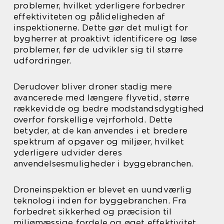
problemer, hvilket yderligere forbedrer
effektiviteten og pålideligheden af
inspektionerne. Dette gør det muligt for
bygherrer at proaktivt identificere og løse
problemer, før de udvikler sig til større
udfordringer.
Derudover bliver droner stadig mere
avancerede med længere flyvetid, større
rækkevidde og bedre modstandsdygtighed
overfor forskellige vejrforhold. Dette
betyder, at de kan anvendes i et bredere
spektrum af opgaver og miljøer, hvilket
yderligere udvider deres
anvendelsesmuligheder i byggebranchen.
Droneinspektion er blevet en uundværlig
teknologi inden for byggebranchen. Fra
forbedret sikkerhed og præcision til
miljømæssige fordele og øget effektivitet,