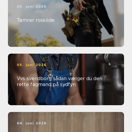
05. juni 2026
Tømrer roskilde
05. juni 2026
Vvs svendborg sådan vælger du den
rette fagmand på sydfyn
04. juni 2026