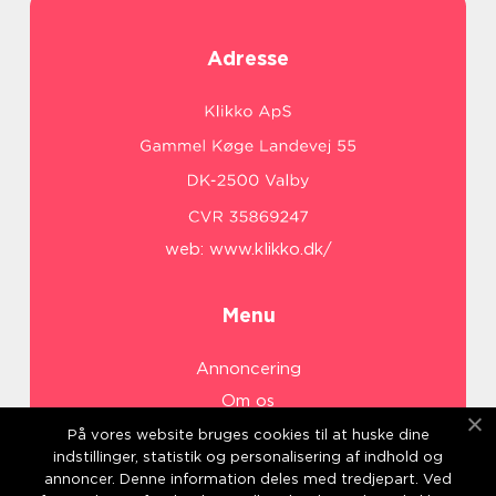
Adresse
web:
www.klikko.dk/
Menu
Annoncering
Om os
Cookies
På vores website bruges cookies til at huske dine
indstillinger, statistik og personalisering af indhold og
Kontakt os
annoncer. Denne information deles med tredjepart. Ved