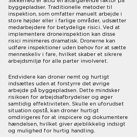
Sikkerhed er altid en altafgørende faktor på
byggepladser. Traditionelle metoder til
inspektion, som omfatter manuelt arbejde i
store højder eller i farlige områder, udsætter
medarbejdere for betydelige risici. Ved at
implementere droneinspektion kan disse
risici minimeres dramatisk. Dronerne kan
udføre inspektioner uden behov for at sætte
menneskeliv i fare, hvilket skaber et sikrere
arbejdsmiljø for alle parter involveret.
Endvidere kan droner nemt og hurtigt
indsættes uden at forstyrre det øvrige
arbejde på byggepladsen. Dette mindsker
risikoen for arbejdsafbrydelser og øger
samtidig effektiviteten. Skulle en uforudset
situation opstå, kan droner hurtigt
omdirigeres for at inspicere og dokumentere
hændelsen, hvilket giver øjeblikkelig indsigt
og mulighed for hurtig handling.