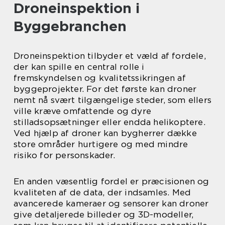
Droneinspektion i
Byggebranchen
Droneinspektion tilbyder et væld af fordele,
der kan spille en central rolle i
fremskyndelsen og kvalitetssikringen af
byggeprojekter. For det første kan droner
nemt nå svært tilgængelige steder, som ellers
ville kræve omfattende og dyre
stilladsopsætninger eller endda helikoptere.
Ved hjælp af droner kan bygherrer dække
store områder hurtigere og med mindre
risiko for personskader.
En anden væsentlig fordel er præcisionen og
kvaliteten af de data, der indsamles. Med
avancerede kameraer og sensorer kan droner
give detaljerede billeder og 3D-modeller,