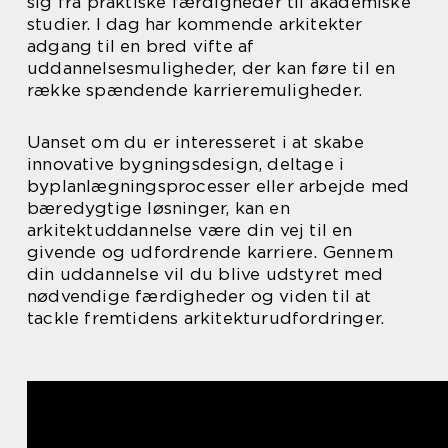
sig fra praktiske færdigheder til akademiske
studier. I dag har kommende arkitekter
adgang til en bred vifte af
uddannelsesmuligheder, der kan føre til en
række spændende karrieremuligheder.
Uanset om du er interesseret i at skabe
innovative bygningsdesign, deltage i
byplanlægningsprocesser eller arbejde med
bæredygtige løsninger, kan en
arkitektuddannelse være din vej til en
givende og udfordrende karriere. Gennem
din uddannelse vil du blive udstyret med
nødvendige færdigheder og viden til at
tackle fremtidens arkitekturudfordringer.