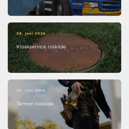
08. juni 2026
Kloakservice roskilde
05. juni 2026
Tømrer roskilde