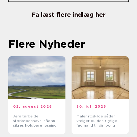
Få læst flere indlæg her
Flere Nyheder
02. august 2026
30. juli 2026
Asfaltarbejde
Maler roskilde sådan
storkøbenhavn: sådan
vælger du den rigtige
sikres holdbare løsninger
fagmand til din bolig
i byområdet