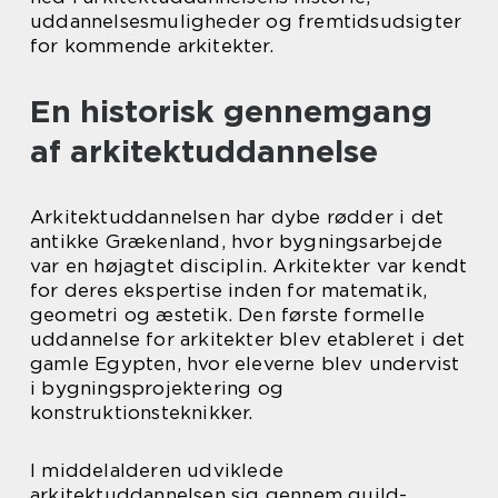
uddannelsesmuligheder og fremtidsudsigter
for kommende arkitekter.
En historisk gennemgang
af arkitektuddannelse
Arkitektuddannelsen har dybe rødder i det
antikke Grækenland, hvor bygningsarbejde
var en højagtet disciplin. Arkitekter var kendt
for deres ekspertise inden for matematik,
geometri og æstetik. Den første formelle
uddannelse for arkitekter blev etableret i det
gamle Egypten, hvor eleverne blev undervist
i bygningsprojektering og
konstruktionsteknikker.
I middelalderen udviklede
arkitektuddannelsen sig gennem guild-