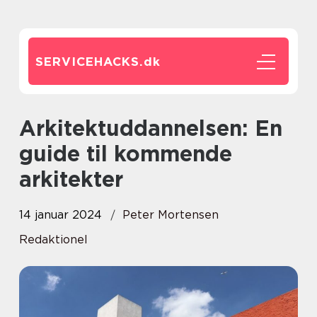
SERVICEHACKS.
dk
Arkitektuddannelsen: En
guide til kommende
arkitekter
14 januar 2024
Peter Mortensen
Redaktionel