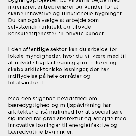
bygningsprojekter. Du vil samarbejde med
ingeniører, entreprenører og kunder for at
skabe innovative og funktionelle bygninger.
Du kan også vælge at arbejde som
selvstændig arkitekt og tilbyde
konsulenttjenester til private kunder.
I den offentlige sektor kan du arbejde for
lokale myndigheder, hvor du vil være med til
at udvikle byplanlægningsprocedurer og
skabe arkitektoniske løsninger, der har
indflydelse på hele områder og
lokalsamfund.
Med den stigende bevidsthed om
bæredygtighed og miljøpåvirkning har
arkitekter også mulighed for at specialisere
sig inden for grøn arkitektur og arbejde med
innovative løsninger til energieffektive og
bæredygtige bygninger.