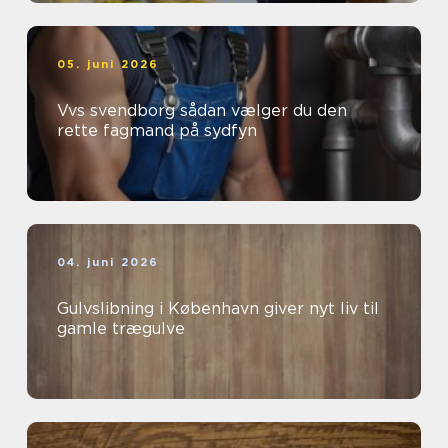
05. juni 2026
Vvs svendborg sådan vælger du den
rette fagmand på sydfyn
04. juni 2026
Gulvslibning i København giver nyt liv til
gamle trægulve