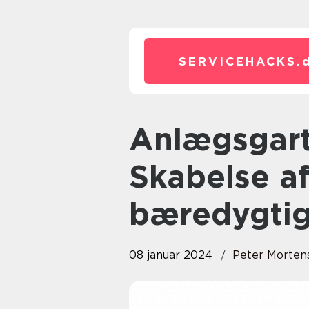
SERVICEHACKS.
Anlægsgartner Silkeborg:
Skabelse a
bæredygti
08 januar 2024
Peter Morten