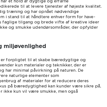
har et hold af dygtige og erfarne
ikerede til at levere tjenester af højeste kvalitet.
ig træning og har opnået nødvendige
em i stand til at håndtere enhver form for have-
 faglige tilgang og brede vifte af kreative ideer
unikke og smukke udendørsområder, der opfylder
 miljøvenlighed
er forpligtet til at skabe bæredygtige og
vender kun materialer og teknikker, der er
 har minimal påvirkning på naturen. De
grere naturlige elementer som
nbrug af materialer for at reducere deres
okus på bæredygtighed kan kunder være sikre på,
r ikke kun vil være smukke, men også