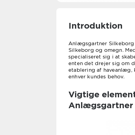
Introduktion
Anlægsgartner Silkeborg e
Silkeborg og omegn. Med 
specialiseret sig i at s
enten det drejer sig om d
etablering af haveanlæg
enhver kundes behov.
Vigtige elemen
Anlægsgartner 