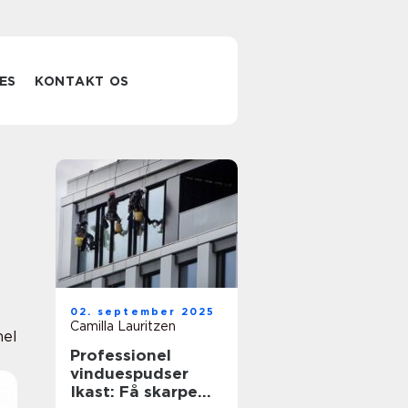
ES
KONTAKT OS
02. september 2025
Camilla Lauritzen
nel
Professionel
vinduespudser
Ikast: Få skarpe