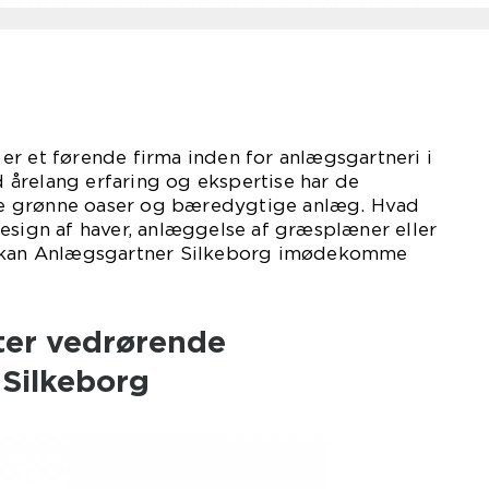
r et førende firma inden for anlægsgartneri i
årelang erfaring og ekspertise har de
kabe grønne oaser og bæredygtige anlæg. Hvad
esign af haver, anlæggelse af græsplæner eller
, kan Anlægsgartner Silkeborg imødekomme
ter vedrørende
Silkeborg