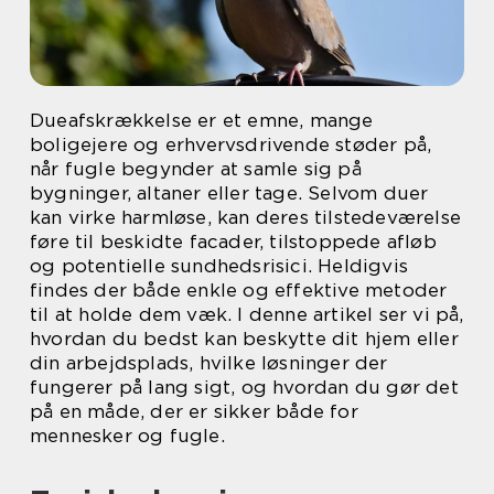
Dueafskrækkelse er et emne, mange
boligejere og erhvervsdrivende støder på,
når fugle begynder at samle sig på
bygninger, altaner eller tage. Selvom duer
kan virke harmløse, kan deres tilstedeværelse
føre til beskidte facader, tilstoppede afløb
og potentielle sundhedsrisici. Heldigvis
findes der både enkle og effektive metoder
til at holde dem væk. I denne artikel ser vi på,
hvordan du bedst kan beskytte dit hjem eller
din arbejdsplads, hvilke løsninger der
fungerer på lang sigt, og hvordan du gør det
på en måde, der er sikker både for
mennesker og fugle.