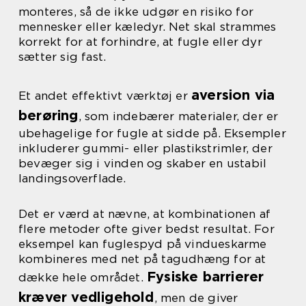
monteres, så de ikke udgør en risiko for
mennesker eller kæledyr. Net skal strammes
korrekt for at forhindre, at fugle eller dyr
sætter sig fast.
aversion via
Et andet effektivt værktøj er
berøring
, som indebærer materialer, der er
ubehagelige for fugle at sidde på. Eksempler
inkluderer gummi- eller plastikstrimler, der
bevæger sig i vinden og skaber en ustabil
landingsoverflade.
Det er værd at nævne, at kombinationen af
flere metoder ofte giver bedst resultat. For
eksempel kan fuglespyd på vindueskarme
kombineres med net på tagudhæng for at
Fysiske barrierer
dække hele området.
kræver vedligehold
, men de giver