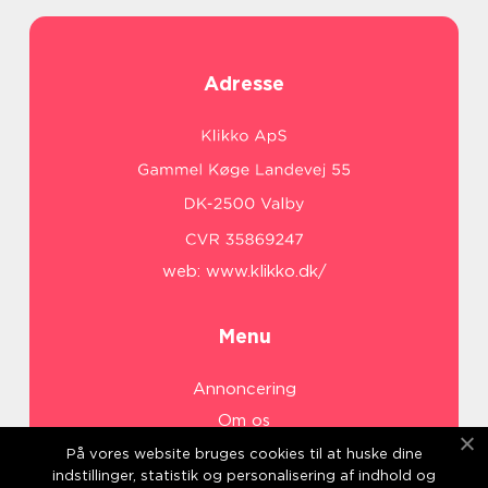
Adresse
web:
www.klikko.dk/
Menu
Annoncering
Om os
Cookies
På vores website bruges cookies til at huske dine
indstillinger, statistik og personalisering af indhold og
Kontakt os