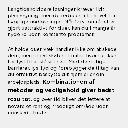
Langtidsholdbare løsninger kræver lidt
planlægning, men de reducerer behovet for
hyppige nødløsninger. Når først området er
gjort uattraktivt for duer, kan du i mange år
nyde ro uden konstante problemer.
At holde duer væk handler ikke om at skade
dem, men om at skabe et miljø, hvor de ikke
har lyst til at slå sig ned. Med de rigtige
barrierer, lys, lyd og forebyggende tiltag kan
du effektivt beskytte dit hjem eller din
Kombinationen af
arbejdsplads.
metoder og vedligehold giver bedst
resultat
, og over tid bliver det lettere at
bevare et rent og fredeligt område uden
uønskede fugle.