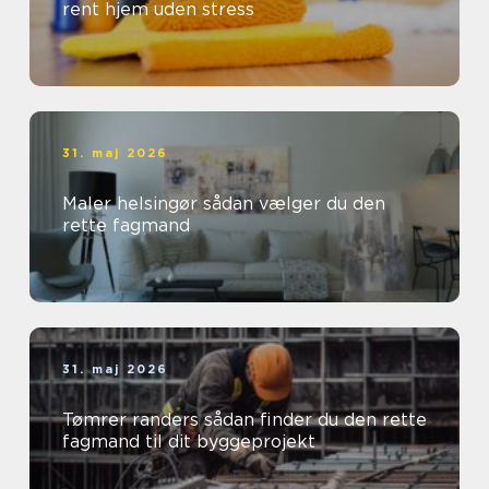
rent hjem uden stress
31. maj 2026
Maler helsingør sådan vælger du den
rette fagmand
31. maj 2026
Tømrer randers sådan finder du den rette
fagmand til dit byggeprojekt