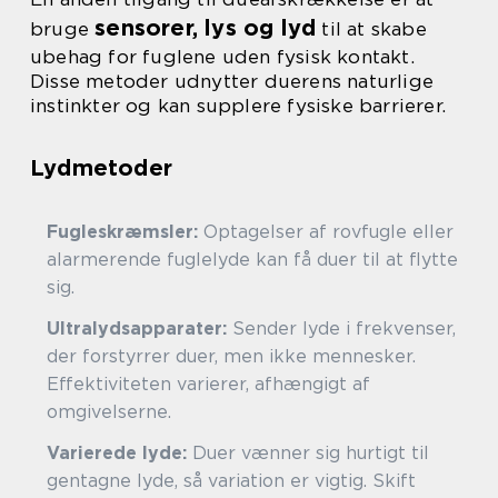
sensorer, lys og lyd
bruge
til at skabe
ubehag for fuglene uden fysisk kontakt.
Disse metoder udnytter duerens naturlige
instinkter og kan supplere fysiske barrierer.
Lydmetoder
Fugleskræmsler:
Optagelser af rovfugle eller
alarmerende fuglelyde kan få duer til at flytte
sig.
Ultralydsapparater:
Sender lyde i frekvenser,
der forstyrrer duer, men ikke mennesker.
Effektiviteten varierer, afhængigt af
omgivelserne.
Varierede lyde:
Duer vænner sig hurtigt til
gentagne lyde, så variation er vigtig. Skift