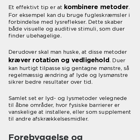
kombinere metoder
Et effektivt tip er at
.
For eksempel kan du bruge fugleskræmsler i
forbindelse med lysreflekser. Dette skaber
både visuelle og auditive stimuli, som duer
finder ubehagelige.
Derudover skal man huske, at disse metoder
kræver rotation og vedligehold
. Duer
kan hurtigt tilpasse sig gentagne mønstre, så
regelmæssig ændring af lyde og lysmønstre
sikrer bedre resultater over tid.
Samlet set er lyd- og lysmetoder velegnede
til åbne områder, hvor fysiske barrierer er
vanskelige at installere, eller som supplement
til andre afskrækkelsesmidler.
Forebyggelse og