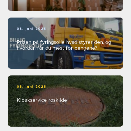
08. juni 2026
Prisen på fyringsolie hvad styrer den, og
hvordan får du mest for pengene?
08. juni 2026
Kloakservice roskilde