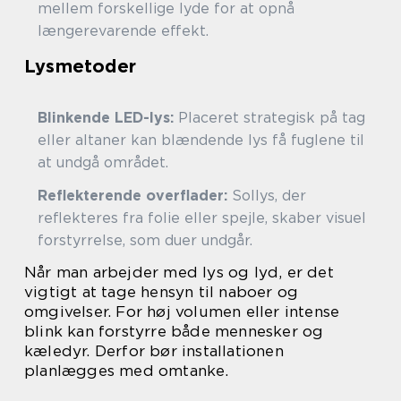
mellem forskellige lyde for at opnå
længerevarende effekt.
Lysmetoder
Blinkende LED-lys:
Placeret strategisk på tag
eller altaner kan blændende lys få fuglene til
at undgå området.
Reflekterende overflader:
Sollys, der
reflekteres fra folie eller spejle, skaber visuel
forstyrrelse, som duer undgår.
Når man arbejder med lys og lyd, er det
vigtigt at tage hensyn til naboer og
omgivelser. For høj volumen eller intense
blink kan forstyrre både mennesker og
kæledyr. Derfor bør installationen
planlægges med omtanke.