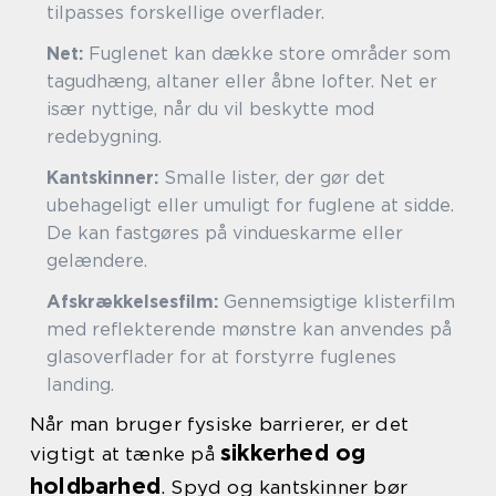
tilpasses forskellige overflader.
Net:
Fuglenet kan dække store områder som
tagudhæng, altaner eller åbne lofter. Net er
især nyttige, når du vil beskytte mod
redebygning.
Kantskinner:
Smalle lister, der gør det
ubehageligt eller umuligt for fuglene at sidde.
De kan fastgøres på vindueskarme eller
gelændere.
Afskrækkelsesfilm:
Gennemsigtige klisterfilm
med reflekterende mønstre kan anvendes på
glasoverflader for at forstyrre fuglenes
landing.
Når man bruger fysiske barrierer, er det
sikkerhed og
vigtigt at tænke på
holdbarhed
. Spyd og kantskinner bør