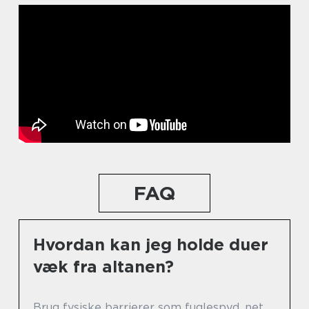
FAQ
Hvordan kan jeg holde duer
væk fra altanen?
Brug fysiske barrierer som fuglespyd, net