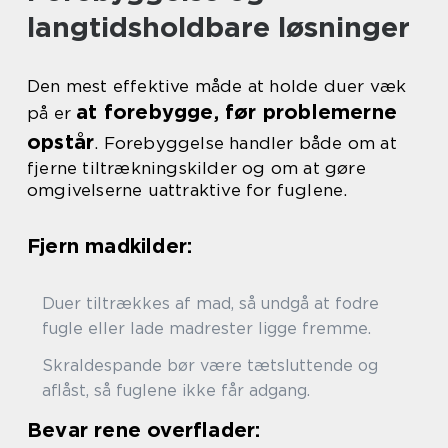
langtidsholdbare løsninger
Den mest effektive måde at holde duer væk
at forebygge, før problemerne
på er
opstår
. Forebyggelse handler både om at
fjerne tiltrækningskilder og om at gøre
omgivelserne uattraktive for fuglene.
Fjern madkilder:
Duer tiltrækkes af mad, så undgå at fodre
fugle eller lade madrester ligge fremme.
Skraldespande bør være tætsluttende og
aflåst, så fuglene ikke får adgang.
Bevar rene overflader: