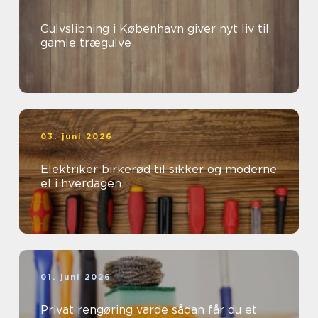
Gulvslibning i København giver nyt liv til
gamle trægulve
03. juni 2026
Elektriker birkerød til sikker og moderne
el i hverdagen
01. juni 2026
Privat rengøring varde sådan får du et