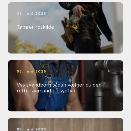
05. juni 2026
Tømrer roskilde
05. juni 2026
Vvs svendborg sådan vælger du den
rette fagmand på sydfyn
04. juni 2026