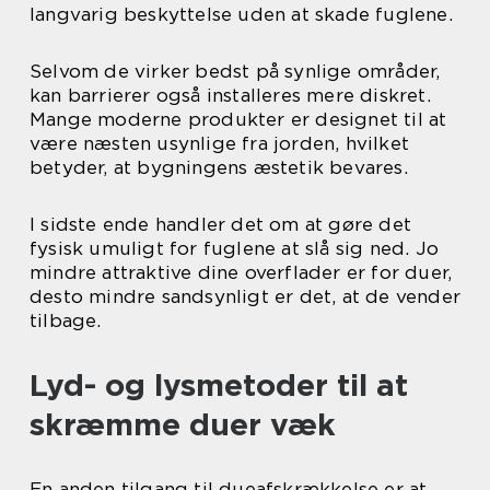
langvarig beskyttelse uden at skade fuglene.
Selvom de virker bedst på synlige områder,
kan barrierer også installeres mere diskret.
Mange moderne produkter er designet til at
være næsten usynlige fra jorden, hvilket
betyder, at bygningens æstetik bevares.
I sidste ende handler det om at gøre det
fysisk umuligt for fuglene at slå sig ned. Jo
mindre attraktive dine overflader er for duer,
desto mindre sandsynligt er det, at de vender
tilbage.
Lyd- og lysmetoder til at
skræmme duer væk
En anden tilgang til dueafskrækkelse er at