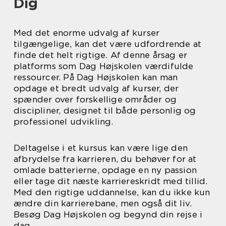
Dig
Med det enorme udvalg af kurser
tilgængelige, kan det være udfordrende at
finde det helt rigtige. Af denne årsag er
platforms som Dag Højskolen værdifulde
ressourcer. På Dag Højskolen kan man
opdage et bredt udvalg af kurser, der
spænder over forskellige områder og
discipliner, designet til både personlig og
professionel udvikling.
Deltagelse i et kursus kan være lige den
afbrydelse fra karrieren, du behøver for at
omlade batterierne, opdage en ny passion
eller tage dit næste karriereskridt med tillid.
Med den rigtige uddannelse, kan du ikke kun
ændre din karrierebane, men også dit liv.
Besøg Dag Højskolen og begynd din rejse i
dag.