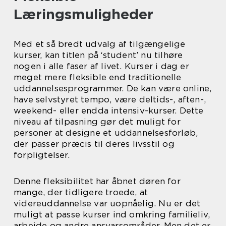
Læringsmuligheder
Med et så bredt udvalg af tilgængelige
kurser, kan titlen på ‘student’ nu tilhøre
nogen i alle faser af livet. Kurser i dag er
meget mere fleksible end traditionelle
uddannelsesprogrammer. De kan være online,
have selvstyret tempo, være deltids-, aften-,
weekend- eller endda intensiv-kurser. Dette
niveau af tilpasning gør det muligt for
personer at designe et uddannelsesforløb,
der passer præcis til deres livsstil og
forpligtelser.
Denne fleksibilitet har åbnet døren for
mange, der tidligere troede, at
videreuddannelse var uopnåelig. Nu er det
muligt at passe kurser ind omkring familieliv,
arbejde og andre ansvarsområder. Men det er