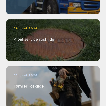
08. juni 2026
Kloakservice roskilde
05. juni 2026
Tømrer roskilde