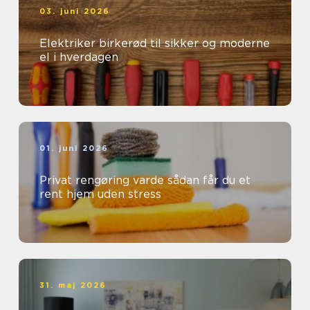
03. juni 2026
Elektriker birkerød til sikker og moderne
el i hverdagen
01. juni 2026
Privat rengøring varde sådan får du et
rent hjem uden stress
31. maj 2026