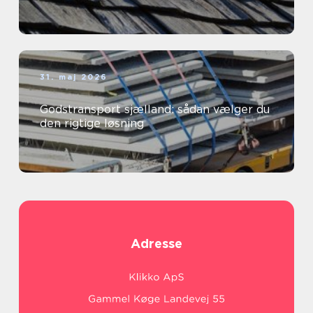
31. maj 2026
Godstransport sjælland: sådan vælger du
den rigtige løsning
Adresse