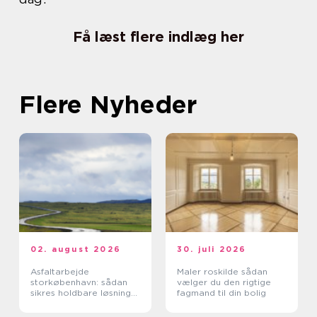
Få læst flere indlæg her
Flere Nyheder
02. august 2026
30. juli 2026
Asfaltarbejde
Maler roskilde sådan
storkøbenhavn: sådan
vælger du den rigtige
sikres holdbare løsninger
fagmand til din bolig
i byområdet