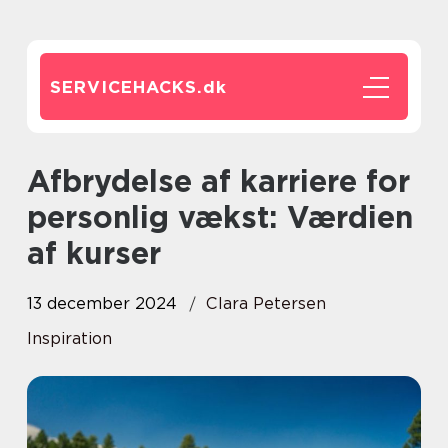
SERVICEHACKS.
dk
Afbrydelse af karriere for
personlig vækst: Værdien
af kurser
13 december 2024
Clara Petersen
Inspiration