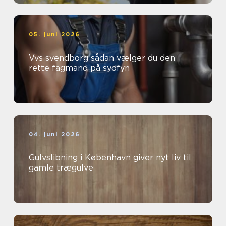
05. juni 2026
Vvs svendborg sådan vælger du den
rette fagmand på sydfyn
04. juni 2026
Gulvslibning i København giver nyt liv til
gamle trægulve