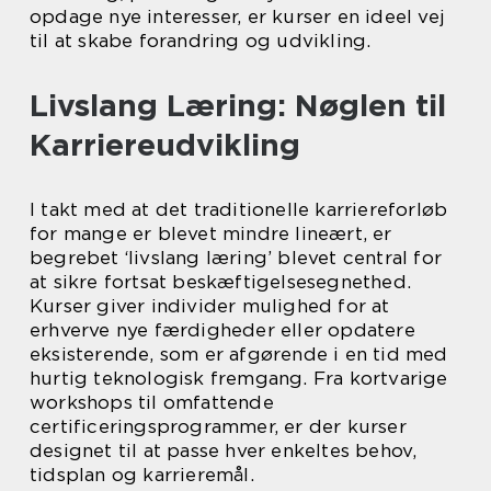
opdage nye interesser, er kurser en ideel vej
til at skabe forandring og udvikling.
Livslang Læring: Nøglen til
Karriereudvikling
I takt med at det traditionelle karriereforløb
for mange er blevet mindre lineært, er
begrebet ‘livslang læring’ blevet central for
at sikre fortsat beskæftigelsesegnethed.
Kurser giver individer mulighed for at
erhverve nye færdigheder eller opdatere
eksisterende, som er afgørende i en tid med
hurtig teknologisk fremgang. Fra kortvarige
workshops til omfattende
certificeringsprogrammer, er der kurser
designet til at passe hver enkeltes behov,
tidsplan og karrieremål.