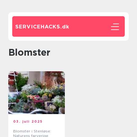
SERVICEHACKS.
dk
blomster
03. juli 2025
Blomster i Stenløse:
Naturens farverige