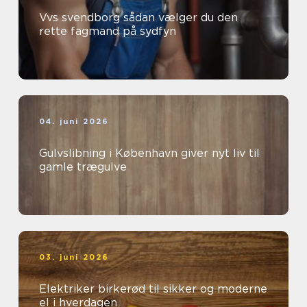
Vvs svendborg sådan vælger du den
rette fagmand på sydfyn
04. juni 2026
Gulvslibning i København giver nyt liv til
gamle trægulve
03. juni 2026
Elektriker birkerød til sikker og moderne
el i hverdagen