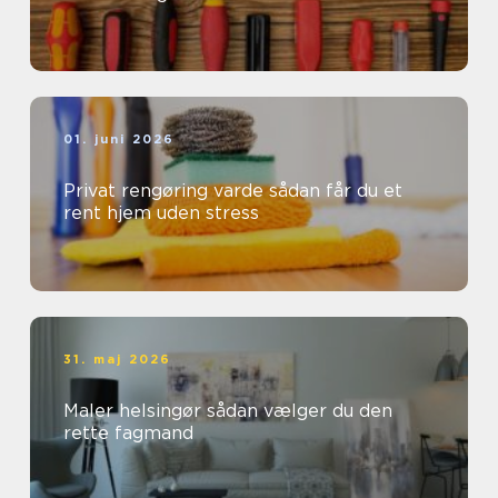
01. juni 2026
Privat rengøring varde sådan får du et
rent hjem uden stress
31. maj 2026
Maler helsingør sådan vælger du den
rette fagmand