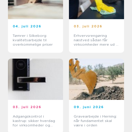
04. juli 2026
03. juli 2026
Tømrer i Silkeborg:
Erhvervsrengøring
kvalitetsarbejde til
næstved sådan får
overkommelige priser
virksomheder mere ud af
hverdagen
03. juli 2026
09. juni 2026
Adgangskontrol i
Gravearbejde i Herning:
kastrup: sikker hverdag
når fundamentet skal
for virksomheder og
være i orden
boligforeninger