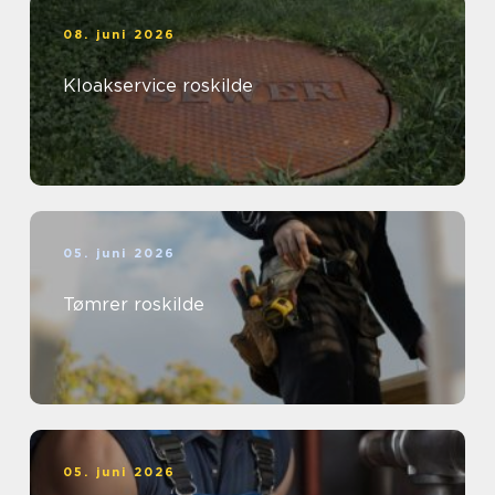
08. juni 2026
Kloakservice roskilde
05. juni 2026
Tømrer roskilde
05. juni 2026