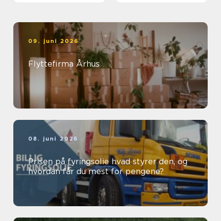
09. juni 2026
Flyttefirma Århus
08. juni 2026
Prisen på fyringsolie hvad styrer den, og
hvordan får du mest for pengene?