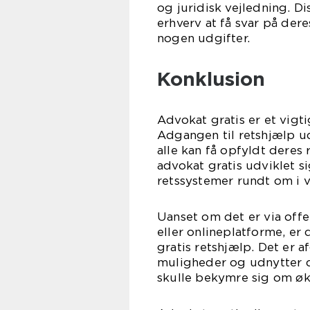
og juridisk vejledning. D
erhverv at få svar på der
nogen udgifter.
Konklusion
Advokat gratis er et vigt
Adgangen til retshjælp ud
alle kan få opfyldt deres
advokat gratis udviklet s
retssystemer rundt om i 
Uanset om det er via offe
eller onlineplatforme, er
gratis retshjælp. Det er
muligheder og udnytter d
skulle bekymre sig om ø