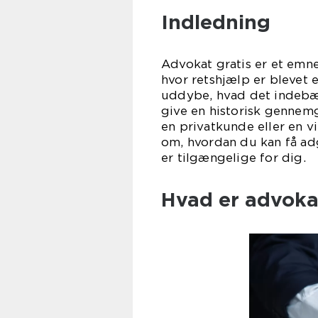
Indledning
Advokat gratis er et emne
hvor retshjælp er blevet 
uddybe, hvad det indebær
give en historisk gennem
en privatkunde eller en v
om, hvordan du kan få adg
er tilgængelige for dig.
Hvad er advokat