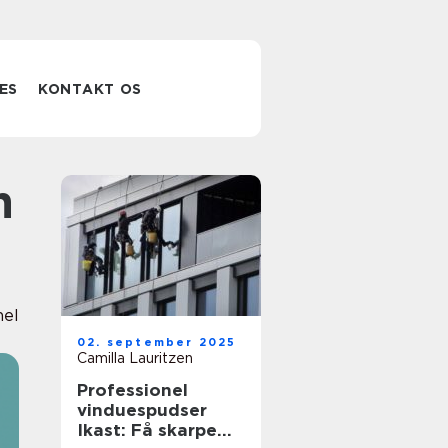
ES
KONTAKT OS
nel
02. september 2025
Camilla Lauritzen
Professionel
vinduespudser
Ikast: Få skarpe