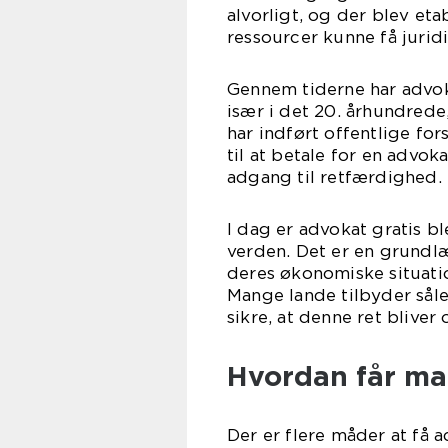
alvorligt, og der blev eta
ressourcer kunne få jurid
Gennem tiderne har advoka
især i det 20. århundrede,
har indført offentlige fo
til at betale for en advoka
adgang til retfærdighed.
I dag er advokat gratis b
verden. Det er en grundl
deres økonomiske situation
Mange lande tilbyder såled
sikre, at denne ret bliver 
Hvordan får man
Der er flere måder at få 