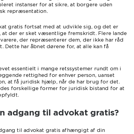
bleret instanser for at sikre, at borgere uden
isk repræsentation.
t gratis fortsat med at udvikle sig, og det er
 at der er sket væsentlige fremskridt. Flere lande
rsvarere, der repræsenterer dem, der ikke har råd
t. Dette har åbnet dørene for, at alle kan få
levet essentielt i mange retssystemer rundt om i
æggende rettighed for enhver person, uanset
, at få juridisk hjælp, når de har brug for det.
es forskellige former for juridisk bistand for at
opfyldt.
 adgang til advokat gratis?
adgang til advokat gratis afhængigt af din