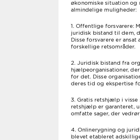
økonomiske situation og r
almindelige muligheder:
1. Offentlige forsvarere: 
juridisk bistand til dem, d
Disse forsvarere er ansat 
forskellige retsområder.
2. Juridisk bistand fra or
hjælpeorganisationer, der
for det. Disse organisatio
deres tid og ekspertise fo
3. Gratis retshjælp i viss
retshjælp er garanteret, 
omfatte sager, der vedrøre
4. Onlinerygning og juridi
blevet etableret adskillig