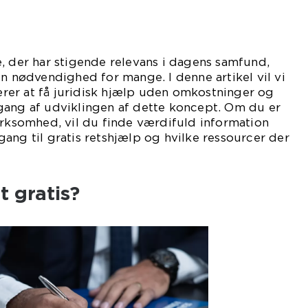
, der har stigende relevans i dagens samfund,
en nødvendighed for mange. I denne artikel vil vi
er at få juridisk hjælp uden omkostninger og
gang af udviklingen af dette koncept. Om du er
irksomhed, vil du finde værdifuld information
ang til gratis retshjælp og hvilke ressourcer der
 gratis?