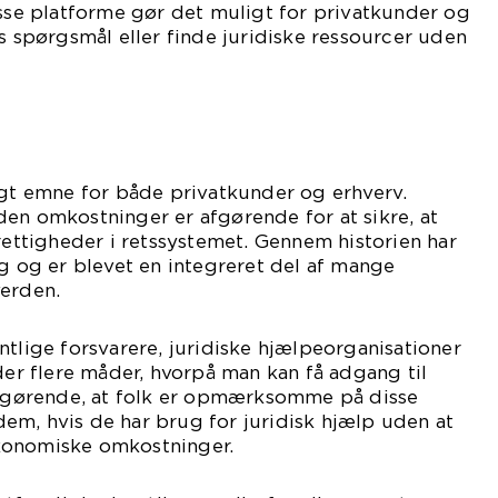
isse platforme gør det muligt for privatkunder og
es spørgsmål eller finde juridiske ressourcer uden
igt emne for både privatkunder og erhverv.
en omkostninger er afgørende for at sikre, at
 rettigheder i retssystemet. Gennem historien har
ig og er blevet en integreret del af mange
verden.
ntlige forsvarere, juridiske hjælpeorganisationer
 der flere måder, hvorpå man kan få adgang til
 afgørende, at folk er opmærksomme på disse
em, hvis de har brug for juridisk hjælp uden at
konomiske omkostninger.