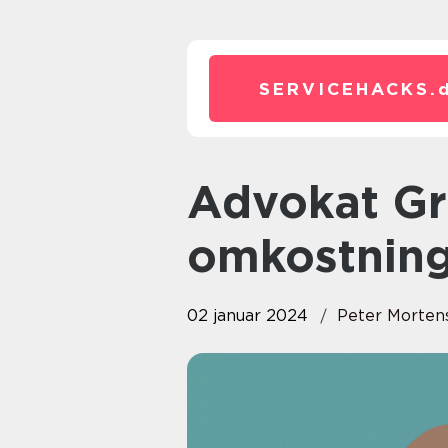
SERVICEHACKS.
Advokat Gratis: Retshjælp uden
omkostnin
02 januar 2024
Peter Morten